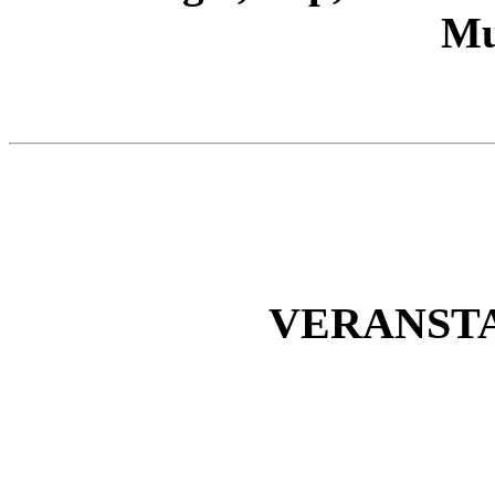
Mu
VERANSTA